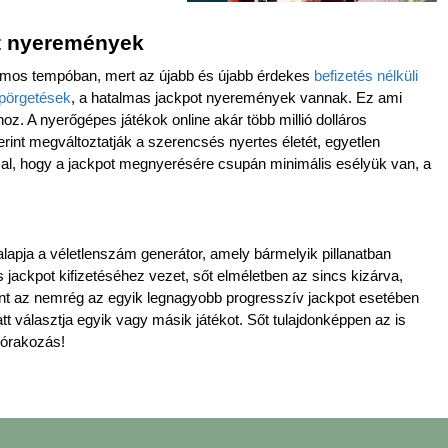
ot nyeremények
amos tempóban, mert az újabb és újabb érdekes
befizetés nélküli
pörgetések
, a hatalmas jackpot nyeremények vannak. Ez ami
oz. A nyerőgépes játékok online akár több millió dolláros
rint megváltoztatják a szerencsés nyertes életét, egyetlen
zzal, hogy a jackpot megnyerésére csupán minimális esélyük van, a
lapja a véletlenszám generátor, amely bármelyik pillanatban
 jackpot kifizetéséhez vezet, sőt elméletben az sincs kizárva,
nt az nemrég az egyik legnagyobb progresszív jackpot esetében
tt választja egyik vagy másik játékot. Sőt tulajdonképpen az is
zórakozás!