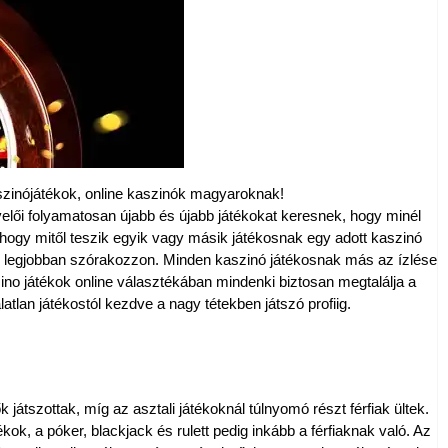
aszinójátékok, online kaszinók magyaroknak!
lői folyamatosan újabb és újabb játékokat keresnek, hogy minél
hogy mitől teszik egyik vagy másik játékosnak egy adott kaszinó
tő legjobban szórakozzon. Minden kaszinó játékosnak más az ízlése
sino játékok online választékában mindenki biztosan megtalálja a
tlan játékostól kezdve a nagy tétekben játszó profiig.
játszottak, míg az asztali játékoknál túlnyomó részt férfiak ültek.
kok, a póker, blackjack és rulett pedig inkább a férfiaknak való. Az