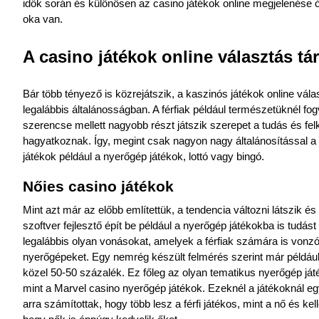
idők során és különösen az casino játékok online megjelenése 
oka van.
A casino játékok online választás tá
Bár több tényező is közrejátszik, a kaszinós játékok online vála
legalábbis általánosságban. A férfiak például természetüknél f
szerencse mellett nagyobb részt játszik szerepet a tudás és fe
hagyatkoznak. Így, megint csak nagyon nagy általánosítással a f
játékok például a nyerőgép játékok, lottó vagy bingó.
Nőies casino játékok
Mint azt már az előbb említettük, a tendencia változni látszik 
szoftver fejlesztő épít be például a nyerőgép játékokba is tudás
legalábbis olyan vonásokat, amelyek a férfiak számára is vonzó
nyerőgépeket. Egy nemrég készült felmérés szerint már például 
közel 50-50 százalék. Ez főleg az olyan tematikus nyerőgép já
mint a Marvel casino nyerőgép játékok. Ezeknél a játékoknál e
arra számítottak, hogy több lesz a férfi játékos, mint a nő és ke