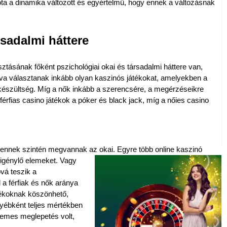
óta a dinamika változott és egyértelmű, hogy ennek a változásnak
rsadalmi háttere
sztásának főként pszichológiai okai és társadalmi háttere van,
ogva választanak inkább olyan kaszinós játékokat, amelyekben a
lkészültség. Míg a nők inkább a szerencsére, a megérzéseikre
érfias casino játékok a póker és black jack, míg a nőies casino
és ennek szintén megvannak az okai.
Egyre több online kaszinó
t igénylő elemeket. Vagy
vá teszik a
a férfiak és nők aránya
tékoknak köszönhető,
gyébként teljes mértékben
llemes meglepetés volt,