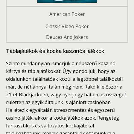
American Poker
Classic Video Poker
Deuces And Jokers
Táblajátékok és kocka kaszinós játékok
Szinte mindannyian ismerjük a népszerű kaszinó
kártya és táblajátékokat. Úgy gondoljuk, hogy az
oldalunkon találhatóak közül a legtöbbel találkoztál
már, de néhánnyal talán még nem. Rakd ki először a
21-et Blackjackben, vagy nyerj egy hatalmas összeget
ruletten az egyik általunk is ajánlott casinóban.
Ha létezik egyáltalán stresszmentes és egyszerű
casino játék, akkor a kockajátékok azok. Rengeteg
fantasztikus és változatos kockajátékal
találkozhatunk, melyek garantálják számunkra a