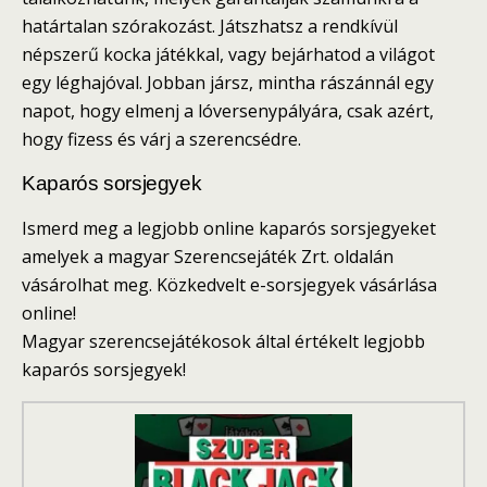
határtalan szórakozást. Játszhatsz a rendkívül
népszerű kocka játékkal, vagy bejárhatod a világot
egy léghajóval. Jobban jársz, mintha rászánnál egy
napot, hogy elmenj a lóversenypályára, csak azért,
hogy fizess és várj a szerencsédre.
Kaparós sorsjegyek
Ismerd meg a legjobb online kaparós sorsjegyeket
amelyek a magyar Szerencsejáték Zrt. oldalán
vásárolhat meg. Közkedvelt e-sorsjegyek vásárlása
online!
Magyar szerencsejátékosok által értékelt legjobb
kaparós sorsjegyek!