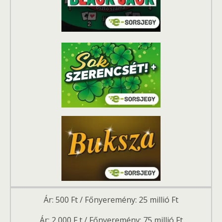
Ár: 500 Ft / Főnyeremény: 25 millió Ft
Ár: 2 000 F t / Főnyeremény: 75 millió Ft