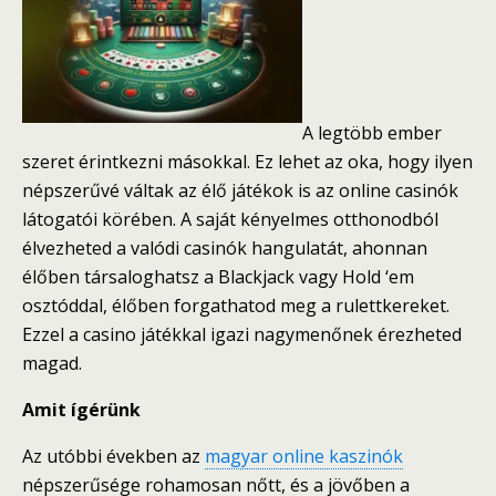
A legtöbb ember
szeret érintkezni másokkal. Ez lehet az oka, hogy ilyen
népszerűvé váltak az élő játékok is az online casinók
látogatói körében. A saját kényelmes otthonodból
élvezheted a valódi casinók hangulatát, ahonnan
élőben társaloghatsz a Blackjack vagy Hold ‘em
osztóddal, élőben forgathatod meg a rulettkereket.
Ezzel a casino játékkal igazi nagymenőnek érezheted
magad.
Amit ígérünk
Az utóbbi években az
magyar online kaszinók
népszerűsége rohamosan nőtt, és a jövőben a