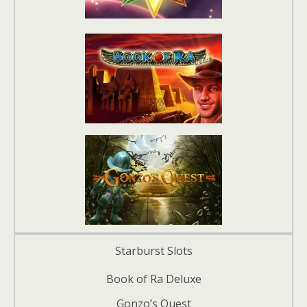
Starburst Slots
Book of Ra Deluxe
Gonzo’s Quest