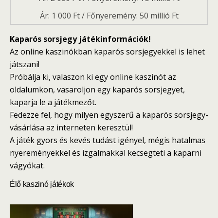
Ár: 1 000 Ft / Főnyeremény: 50 millió Ft
Kaparós sorsjegy játékinformációk!
Az online kaszinókban kaparós sorsjegyekkel is lehet
játszani!
Próbálja ki, valaszon ki egy online kaszinót az
oldalumkon, vasaroljon egy kaparós sorsjegyet,
kaparja le a játékmezőt.
Fedezze fel, hogy milyen egyszerű a kaparós sorsjegy-
vásárlása az interneten keresztül!
A játék gyors és kevés tudást igényel, mégis hatalmas
nyereményekkel és izgalmakkal kecsegteti a kaparni
vágyókat.
Élő kaszinó játékok