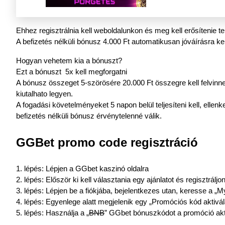
Ehhez regisztrálnia kell weboldalunkon és meg kell erősítenie te
A befizetés nélküli bónusz 4.000 Ft automatikusan jóváírásra ke
Hogyan vehetem kia a bónuszt?
Ezt a bónuszt 5x kell megforgatni
A bónusz összeget 5-szörösére 20.000 Ft összegre kell felvin
kiutalhato legyen.
A fogadási követelményeket 5 napon belül teljesíteni kell, ellen
befizetés nélküli bónusz érvénytelenné válik.
GGBet promo code regisztráció
1. lépés: Lépjen a GGbet kaszinó oldalra
2. lépés: Először ki kell választania egy ajánlatot és regisztráljon
3. lépés: Lépjen be a fiókjába, bejelentkezes utan, keresse a 
4. lépés: Egyenlege alatt megjelenik egy „Promóciós kód aktivál
5. lépés: Használja a „
BNB
” GGbet bónuszkódot a promóció akt