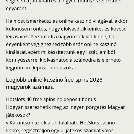
segítsen a játékban és a ingyen bónusz szerzésben
egyaránt.
Ha most ismerkedsz az online kaszinó világával, akkor
különösen fontos, hogy elolvasd cikkeinket és kövesd
leírásainkat! Számodra nagyon sok idő lenne, ha
egyenként végignéznéd több száz online kaszinó
kínálatát, ezért mi készítettünk egy listát, amiből
könnyűszerrel kiolvashatod a számodra is elérhető
legjobb no deposit bónuszokat
Legjobb online kaszinó free spins 2026
magyarok számára
Hotslots 40 free spins no deposit bonus
Hogyan szerezhetik meg az ingyen pörgetés Magyar
játékosok?
v Kattintson az oldalon található HotSlots casino
linkre, regisztráljon egy új játékos számlát valós