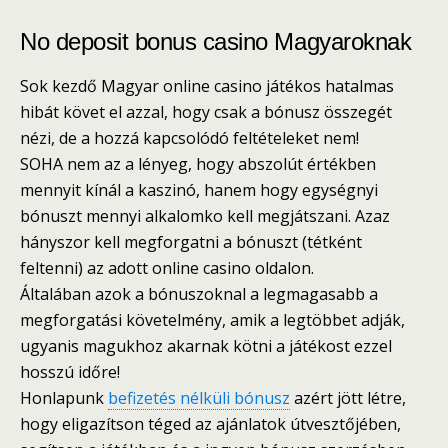
No deposit bonus casino Magyaroknak
Sok kezdő Magyar online casino játékos hatalmas
hibát követ el azzal, hogy csak a bónusz összegét
nézi, de a hozzá kapcsolódó feltételeket nem!
SOHA nem az a lényeg, hogy abszolút értékben
mennyit kínál a kaszinó, hanem hogy egységnyi
bónuszt mennyi alkalomko kell megjátszani. Azaz
hányszor kell megforgatni a bónuszt (tétként
feltenni) az adott online casino oldalon.
Általában azok a bónuszoknal a legmagasabb a
megforgatási követelmény, amik a legtöbbet adják,
ugyanis magukhoz akarnak kötni a játékost ezzel
hosszú időre!
Honlapunk
befizetés nélküli bónusz
azért jött létre,
hogy eligazítson téged az ajánlatok útvesztőjében,