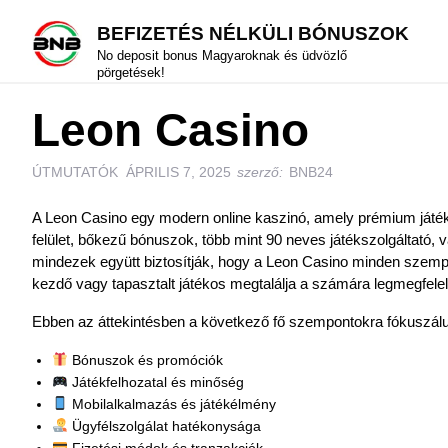
BEFIZETÉS NÉLKÜLI BÓNUSZOK
No deposit bonus Magyaroknak és üdvözlő
pörgetések!
Leon Casino
ÚTMUTATÓK
ÁPRILIS 7, 2025
szerző:
BNB24
A Leon Casino egy modern online kaszinó, amely prémium játék
felület, bőkezű bónuszok, több mint 90 neves játékszolgáltató, 
mindezek együtt biztosítják, hogy a Leon Casino minden szempon
kezdő vagy tapasztalt játékos megtalálja a számára legmegfele
Ebben az áttekintésben a következő fő szempontokra fókuszál
Bónuszok és promóciók
Játékfelhozatal és minőség
Mobilalkalmazás és játékélmény
Ügyfélszolgálat hatékonysága