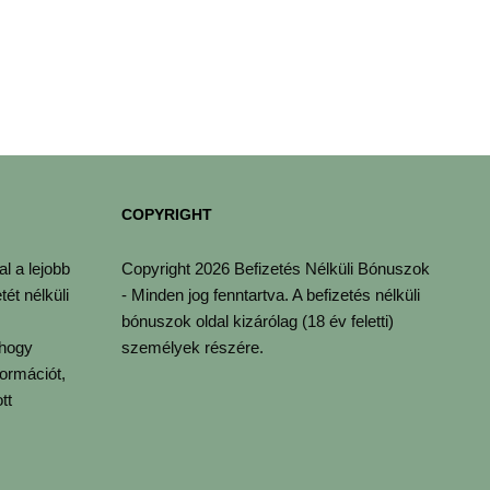
COPYRIGHT
al a lejobb
Copyright 2026 Befizetés Nélküli Bónuszok
ét nélküli
- Minden jog fenntartva. A befizetés nélküli
bónuszok oldal kizárólag (18 év feletti)
 hogy
személyek részére.
formációt,
tt