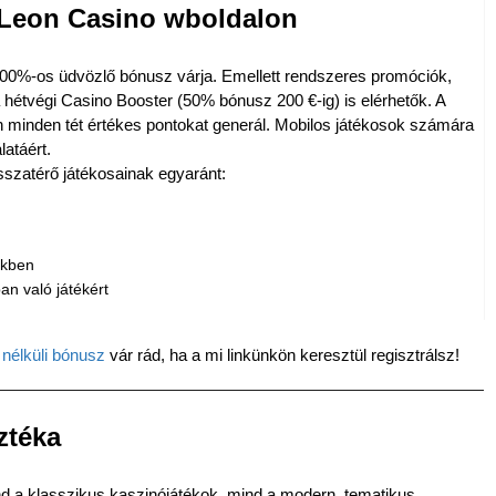
 Leon Casino wboldalon
100%-os üdvözlő bónusz várja. Emellett rendszeres promóciók,
 hétvégi Casino Booster (50% bónusz 200 €-ig) is elérhetők. A
 minden tét értékes pontokat generál. Mobilos játékosok számára
atáért.
sszatérő játékosainak egyaránt:
ékben
an való játékért
 nélküli bónusz
vár rád, ha a mi linkünkön keresztül regisztrálsz!
ztéka
nd a klasszikus kaszinójátékok, mind a modern, tematikus