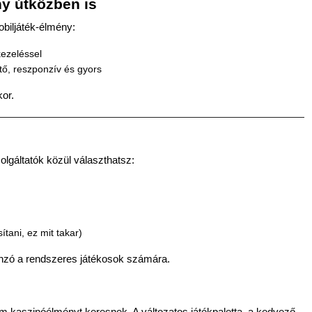
y útközben is
biljáték-élmény:
kezeléssel
tő, reszponzív és gyors
kor.
lgáltatók közül választhatsz:
tani, ez mit takar)
onzó a rendszeres játékosok számára.
m kaszinóélményt keresnek. A változatos játékpaletta, a kedvező