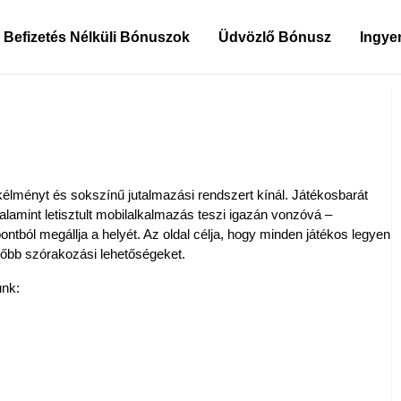
Befizetés Nélküli Bónuszok
Üdvözlő Bónusz
Ingye
élményt és sokszínű jutalmazási rendszert kínál. Játékosbarát
valamint letisztult mobilalkalmazás teszi igazán vonzóvá –
tból megállja a helyét. Az oldal célja, hogy minden játékos legyen
lőbb szórakozási lehetőségeket.
unk: