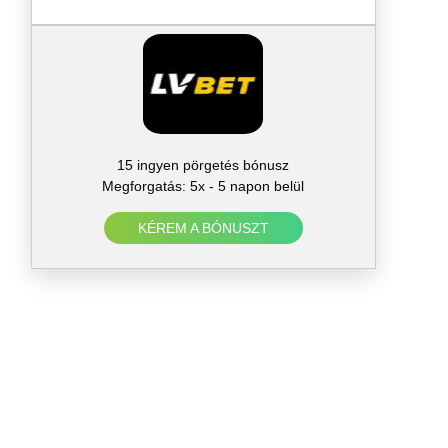
15 ingyen pörgetés bónusz
Megforgatás: 5x - 5 napon belül
KÉREM A BÓNUSZT