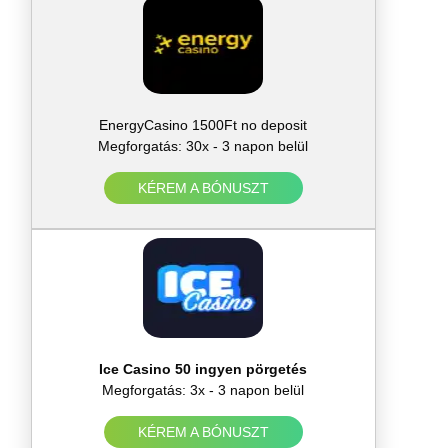
EnergyCasino 1500Ft no deposit
Megforgatás: 30x - 3 napon belül
KÉREM A BÓNUSZT
Ice Casino 50 ingyen pörgetés
Megforgatás: 3x - 3 napon belül
KÉREM A BÓNUSZT