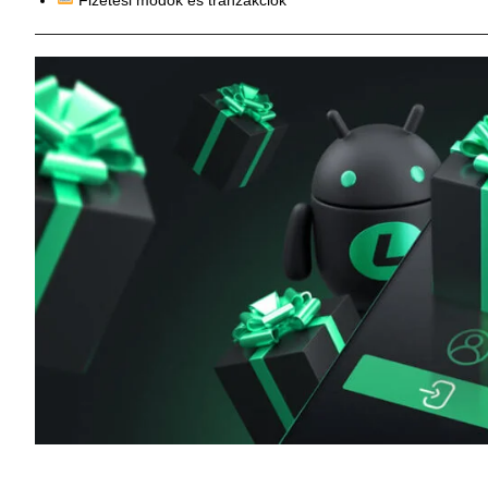
Fizetési módok és tranzakciók