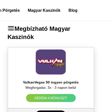
n Pörgetés
Magyar Kaszinók
Blog
Megbízható Magyar
Kaszinók
VulkanVegas 50 ingyen pörgetés
Megforgatás: 3x - 3 napon belül
KÉREM A BÓNUSZT