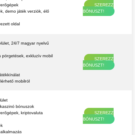
yerőgépek
SZEREZZ
k, demo játék verziók, élő
BÓNUSZT!
ezett oldal
lület, 24/7 magyar nyelvű
 pörgetések, exkluzív mobil
SZEREZZ
BÓNUSZT!
átékkínálat
lérhető mobilról
lület
l kaszinó bónuszok
erőgépek, kriptovaluta
SZEREZZ
BÓNUSZT!
ék
 alkalmazás