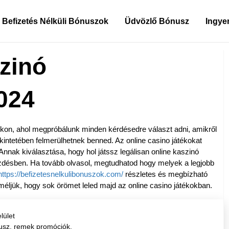
Befizetés Nélküli Bónuszok
Üdvözlő Bónusz
Ingye
zinó
024
nkon, ahol megpróbálunk minden kérdésedre választ adni, amikről
kintetében felmerülhetnek benned. Az online casino játékokat
Annak kiválasztása, hogy hol játssz legálisan online kaszinó
ezdésben. Ha tovább olvasol, megtudhatod hogy melyek a legjobb
https://befizetesnelkulibonuszok.com/
részletes és megbízható
méljük, hogy sok örömet leled majd az online casino játékokban.
lület
usz, remek promóciók.