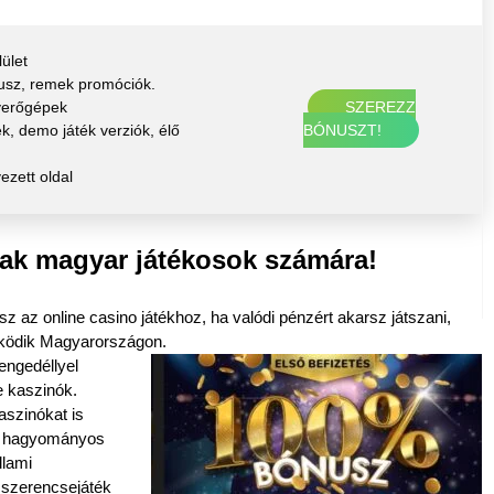
lület
usz, remek promóciók.
yerőgépek
SZEREZZ
k, demo játék verziók, élő
BÓNUSZT!
ezett oldal
lak magyar játékosok számára!
z az online casino játékhoz, ha valódi pénzért akarsz játszani,
űködik Magyarországon.
engedéllyel
e kaszinók.
aszinókat is
 A hagyományos
llami
a szerencsejáték