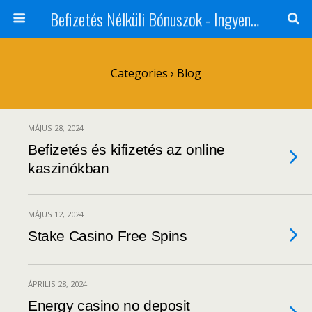
Befizetés Nélküli Bónuszok - Ingyen Kaszinó Pénz
Categories ›
Blog
MÁJUS 28, 2024
Befizetés és kifizetés az online
kaszinókban
MÁJUS 12, 2024
Stake Casino Free Spins
ÁPRILIS 28, 2024
Energy casino no deposit