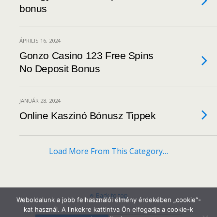
bonus
ÁPRILIS 16, 2024
Gonzo Casino 123 Free Spins
No Deposit Bonus
JANUÁR 28, 2024
Online Kaszinó Bónusz Tippek
Load More From This Category…
Back to top
Weboldalunk a jobb felhasználói élmény érdekében „cookie“-
kat használ. A linkekre kattintva Ön elfogadja a cookie-k