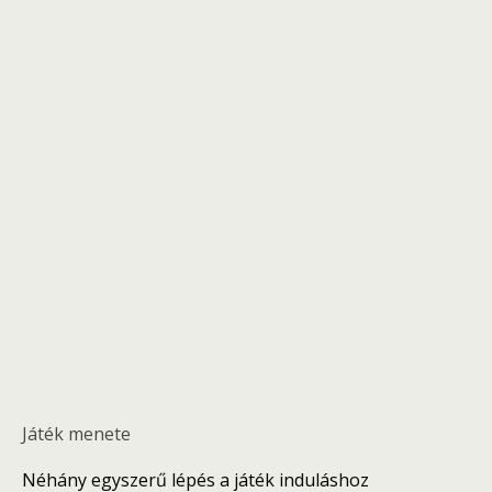
Játék menete
Néhány egyszerű lépés a játék induláshoz