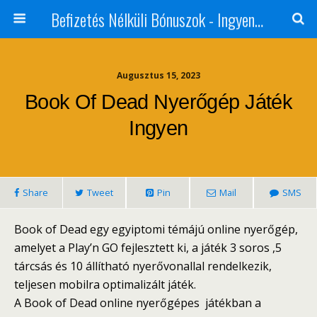
Befizetés Nélküli Bónuszok - Ingyen Kaszinó Pénz
Augusztus 15, 2023
Book Of Dead Nyerőgép Játék
Ingyen
Share
Tweet
Pin
Mail
SMS
Book of Dead egy egyiptomi témájú online nyerőgép,
amelyet a Play’n GO fejlesztett ki, a játék 3 soros ,5
tárcsás és 10 állítható nyerővonallal rendelkezik,
teljesen mobilra optimalizált játék.
A Book of Dead online nyerőgépes játékban a