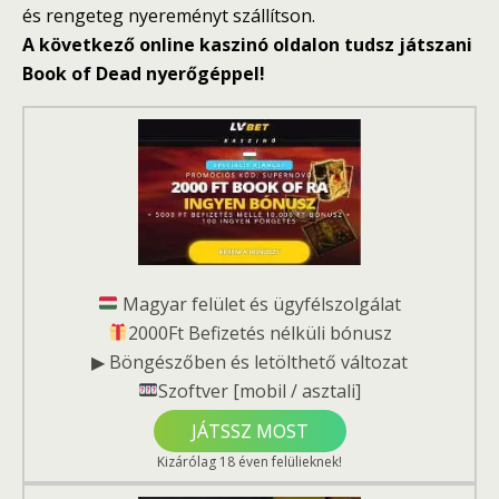
és rengeteg nyereményt szállítson.
A következő online kaszinó oldalon tudsz játszani
Book of Dead nyerőgéppel!
Magyar felület és ügyfélszolgálat
2000Ft Befizetés nélküli bónusz
▶ Böngészőben és letölthető változat
Szoftver [mobil / asztali]
JÁTSSZ MOST
Kizárólag 18 éven felülieknek!