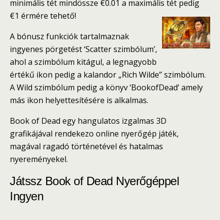
minimális tét mindössze €0.01 a maximális tét pedig
€1 érmére tehető!
A bónusz funkciók tartalmaznak
ingyenes pörgetést ‘Scatter szimbólum’,
ahol a szimbólum kitágul, a legnagyobb
értékű ikon pedig a kalandor „Rich Wilde” szimbólum.
A Wild szimbólum pedig a könyv ‘BookofDead’ amely
más ikon helyettesítésére is alkalmas.
Book of Dead egy hangulatos izgalmas 3D
grafikájával rendekezo online nyerőgép játék,
magával ragadó történetével és hatalmas
nyereményekel.
Játssz Book of Dead Nyerőgéppel
Ingyen